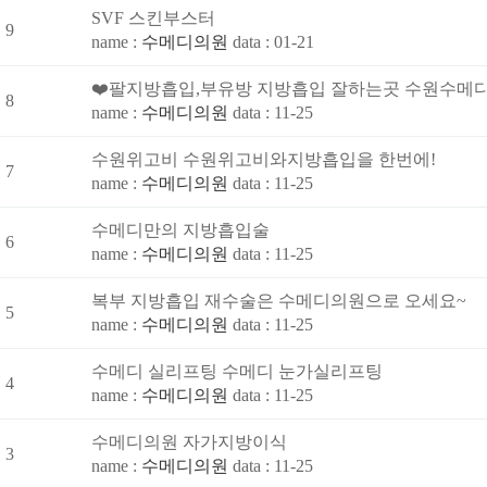
SVF 스킨부스터
9
name :
수메디의원
data : 01-21
❤️팔지방흡입,부유방 지방흡입 잘하는곳 수원수메디
8
name :
수메디의원
data : 11-25
수원위고비 수원위고비와지방흡입을 한번에!
7
name :
수메디의원
data : 11-25
수메디만의 지방흡입술
6
name :
수메디의원
data : 11-25
복부 지방흡입 재수술은 수메디의원으로 오세요~
5
name :
수메디의원
data : 11-25
수메디 실리프팅 수메디 눈가실리프팅
4
name :
수메디의원
data : 11-25
수메디의원 자가지방이식
3
name :
수메디의원
data : 11-25