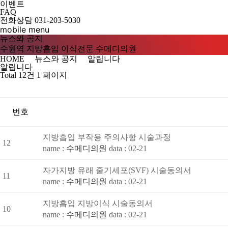
이벤트
FAQ
전화상담
031-203-5030
mobile menu
뉴스와 공지
수원역 지방흡입 이식전문 수메디의원
HOME
뉴스와 공지
알립니다
알립니다
Total 12건
1 페이지
번호
지방흡입 부작용 주의사항 시술과정
12
name :
수메디의원
data : 02-21
자가지방 유래 줄기세포(SVF) 시술동의서
11
name :
수메디의원
data : 02-21
지방흡입 지방이식 시술동의서
10
name :
수메디의원
data : 02-21