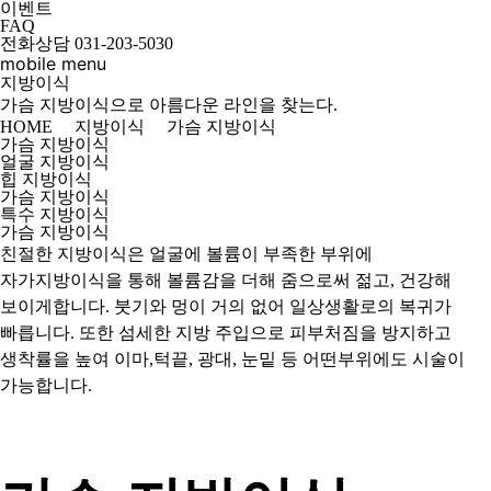
이벤트
FAQ
전화상담
031-203-5030
mobile menu
지방이식
가슴 지방이식으로 아름다운 라인을 찾는다.
HOME
지방이식
가슴 지방이식
가슴 지방이식
얼굴 지방이식
힙 지방이식
가슴 지방이식
특수 지방이식
가슴 지방이식
친절한 지방이식은 얼굴에 볼륨이 부족한 부위에
자가지방이식을 통해 볼륨감을 더해 줌으로써 젊고, 건강해
보이게합니다. 붓기와 멍이 거의 없어 일상생활로의 복귀가
빠릅니다. 또한 섬세한 지방 주입으로 피부처짐을 방지하고
생착률을 높여 이마,턱끝, 광대, 눈밑 등 어떤부위에도 시술이
가능합니다.