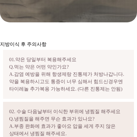
지방이식 후 주의사항
01.약은 당일부터 복용해주세요
Q.먹는 약은 어떤 약인가요?
A.감염 예방을 위해 항생제랑 진통제가 처방나갑니다.
약을 복용하시고도 통증이 너무 심해서 힘드신경우엔
타이레놀 추가복용 가능하세요. (다른 진통제는 안됨)
02. 수술 다음날부터 이식한 부위에 냉찜질 해주세요
Q.냉찜질을 해주면 무슨 효과가 있나요?
A.부종 완화에 효과가 좋아요 압을 세게 주지 않은
상태에서 냉찜질 해주세요.