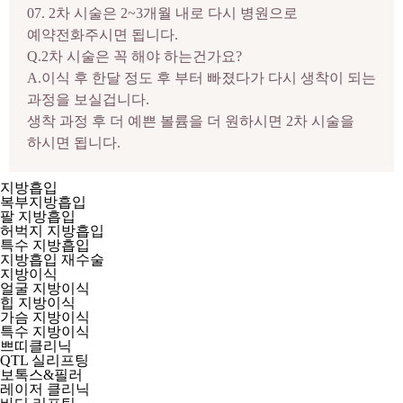
07. 2차 시술은 2~3개월 내로 다시 병원으로
예약전화주시면 됩니다.
Q.2차 시술은 꼭 해야 하는건가요?
A.이식 후 한달 정도 후 부터 빠졌다가 다시 생착이 되는
과정을 보실겁니다.
생착 과정 후 더 예쁜 볼륨을 더 원하시면 2차 시술을
하시면 됩니다.
지방흡입
복부지방흡입
팔 지방흡입
허벅지 지방흡입
특수 지방흡입
지방흡입 재수술
지방이식
얼굴 지방이식
힙 지방이식
가슴 지방이식
특수 지방이식
쁘띠클리닉
QTL 실리프팅
보톡스&필러
레이저 클리닉