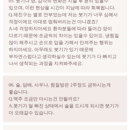
05. 붓기나 멍, 감각의 변화는 시술 후 흔히 있을수
있으며, 이런 현상을 시간이 지남에 따라 회복됩니다.
Q.제친구는 별로 안부었는데 저는 붓기가 너무 심해서
걱정이에요 이대로 멈춰버리는건 아니겠죠?
A.네 걱정하지마세요 환자분들에 따라 들어간 양이
다르기 때문에 조금씩의 차이는 있을수 있어요. 냉찜질
많이 해주시고 손으로 압을 가해서 만져주는 행위는
하지마세요. 아무래도 붓기가 있기 때문에
부자연스럽다고 생각하실수 있는데 붓기가 다 빠지고
나서 생착되는 과정을 지켜봐주세요.
06. 술, 담배, 사우나, 찜질방은 2주정도 금하시는게
좋습니다.
Q.맥주 조금만 마시는건 안될까요?
A.붓기가 덜 빠진 상태에서 술을 드시게 되시면 붓기가
더 오래갈수 있습니다.