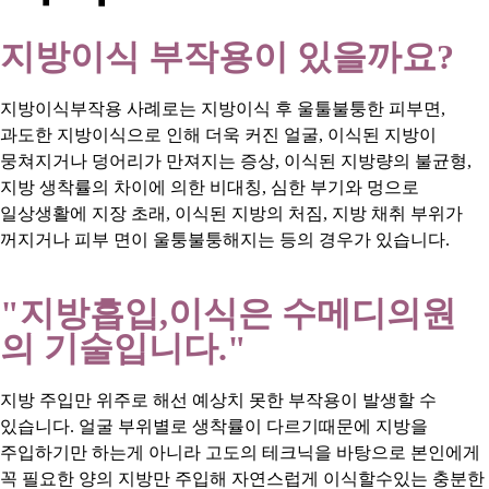
지방이식 부작용이 있을까요?
지방이식부작용 사례로는 지방이식 후 울툴불퉁한 피부면,
과도한 지방이식으로 인해 더욱 커진 얼굴, 이식된 지방이
뭉쳐지거나 덩어리가 만져지는 증상, 이식된 지방량의 불균형,
지방 생착률의 차이에 의한 비대칭, 심한 부기와 멍으로
일상생활에 지장 초래, 이식된 지방의 처짐, 지방 채취 부위가
꺼지거나 피부 면이 울퉁불퉁해지는 등의 경우가 있습니다.
"지방흡입,이식은 수메디의원
의 기술입니다."
지방 주입만 위주로 해선 예상치 못한 부작용이 발생할 수
있습니다. 얼굴 부위별로 생착률이 다르기때문에 지방을
주입하기만 하는게 아니라 고도의 테크닉을 바탕으로 본인에게
꼭 필요한 양의 지방만 주입해 자연스럽게 이식할수있는 충분한