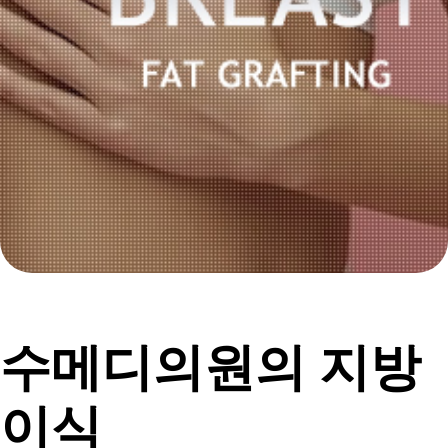
수메디의원의 지방
이식